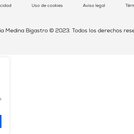
acidad
Uso de cookies
Aviso legal
Tér
a Medina Bigastro © 2023. Todos los derechos res
o