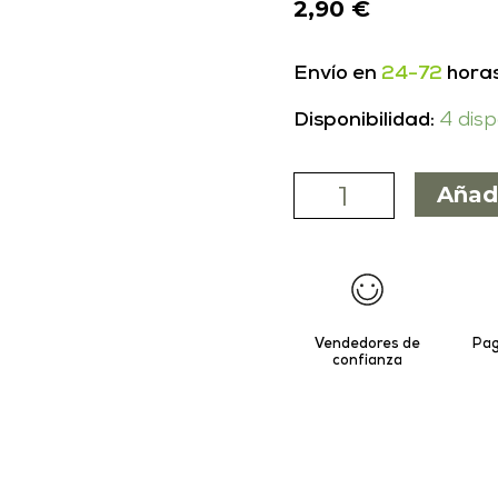
2,90
€
Envío en
24-72
hora
Disponibilidad:
4 dis
Añad
Vendedores de
Pag
confianza