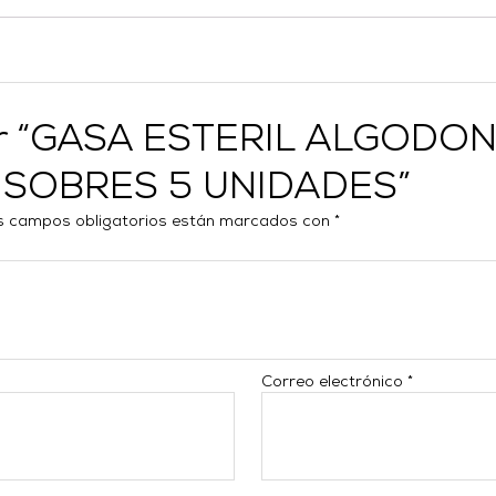
rar “GASA ESTERIL ALGODO
 SOBRES 5 UNIDADES”
s campos obligatorios están marcados con
*
Correo electrónico
*