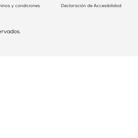
minos y condiciones
Declaración de Accesibilidad
ervados.