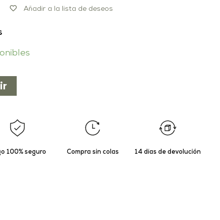
Añadir a la lista de deseos
s
ponibles
ir
o 100% seguro
Compra sin colas
14 días de devolución