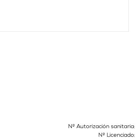
Nº Autorización sanitaria:
Nº Licenciado: