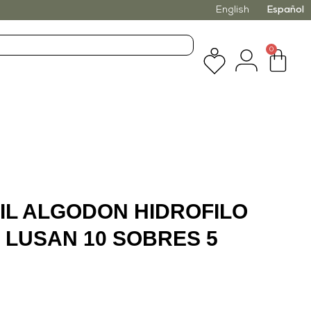
English
Español
0
IL ALGODON HIDROFILO
LUSAN 10 SOBRES 5