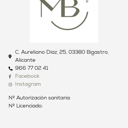
C. Aureliano Díaz, 25, 03380 Bigastro,
Alicante
966 77 02 41
Facebook
Instagram
Nº Autorización sanitaria:
Nº Licenciado: