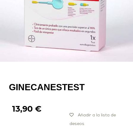
GINECANESTEST
13,90
€
Añadir a la lista de
deseos