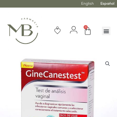
English
Español
0