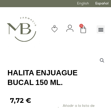
English
Español
0
HALITA ENJUAGUE
BUCAL 150 ML.
7,72
€
Añadir a la lista de