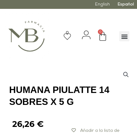
English
Español
0
HUMANA PIULATTE 14
SOBRES X 5 G
26,26
€
Añadir a la lista de