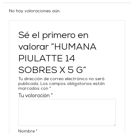
No hay valoraciones aún.
Sé el primero en
valorar “HUMANA
PIULATTE 14
SOBRES X 5 G”
Tu dirección de correo electrónico no será
publicada.
Los campos obligatorios están
marcados con
*
Tu valoración
*
Nombre
*