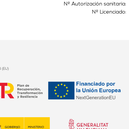
Nº Autorización sanitaria:
Nº Licenciado: