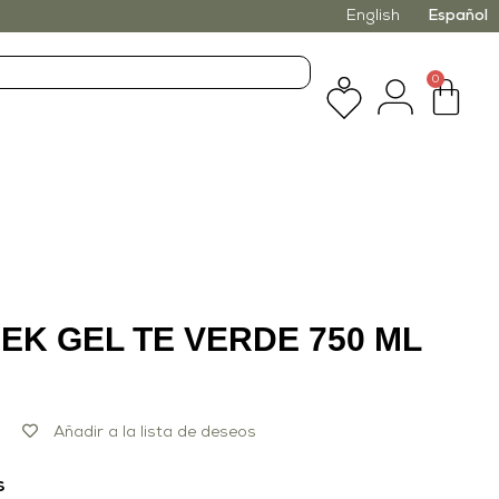
English
Español
0
EK GEL TE VERDE 750 ML
Añadir a la lista de deseos
s