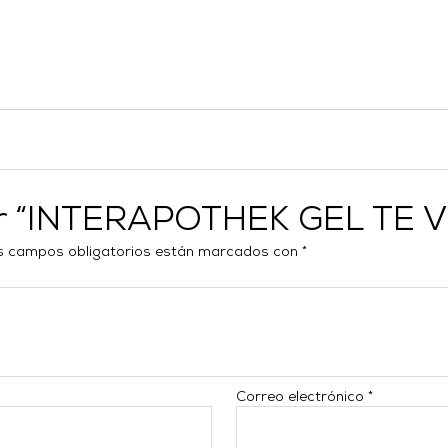
rar “INTERAPOTHEK GEL TE 
s campos obligatorios están marcados con
*
Correo electrónico
*