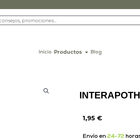
Productos
Inicio
Blog
INTERAPOTH
1,95
€
Envío en
24-72
hora