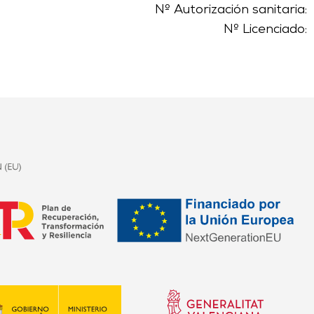
Nº Autorización sanitaria:
Nº Licenciado: