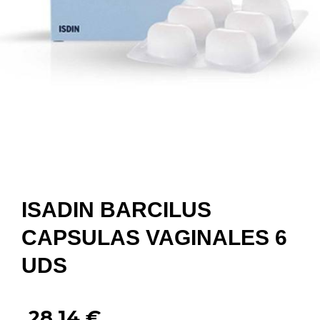
ISADIN BARCILUS
CAPSULAS VAGINALES 6
UDS
28,14
€