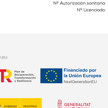
Nº Autorización sanitaria:
Nº Licenciado: