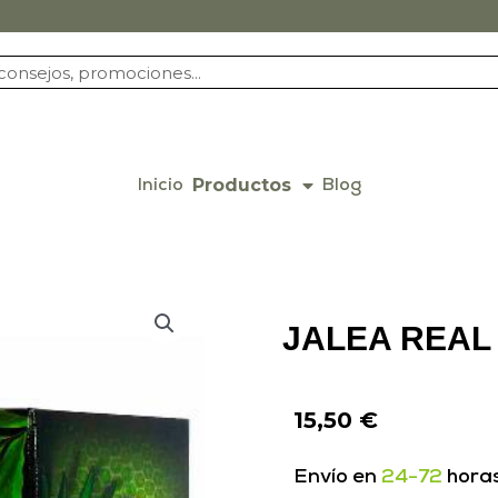
Productos
Inicio
Blog
JALEA REAL
15,50
€
Envío en
24-72
hora