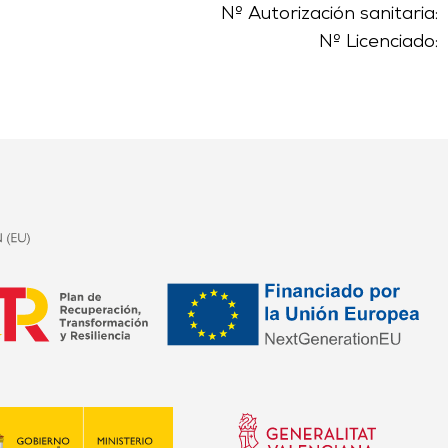
Nº Autorización sanitaria:
Nº Licenciado: