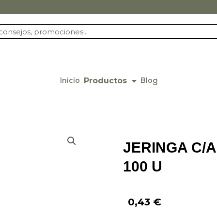
Productos
Inicio
Blog
JERINGA C/A 
100 U
0,43
€