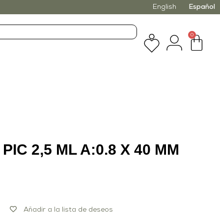
English
Español
0
PIC 2,5 ML A:0.8 X 40 MM
Añadir a la lista de deseos