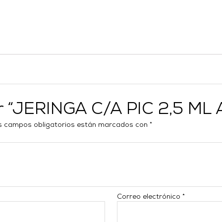
ar “JERINGA C/A PIC 2,5 ML 
s campos obligatorios están marcados con
*
Correo electrónico
*