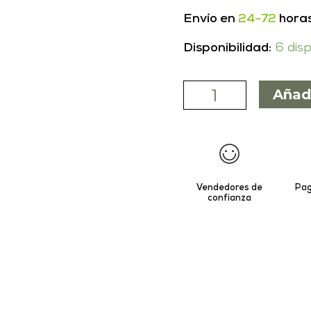
Envío en
24-72
hora
Disponibilidad:
6 dis
Añad
Vendedores de
Pag
confianza