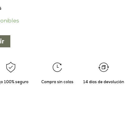
s
ponibles
ir
o 100% seguro
Compra sin colas
14 días de devolución