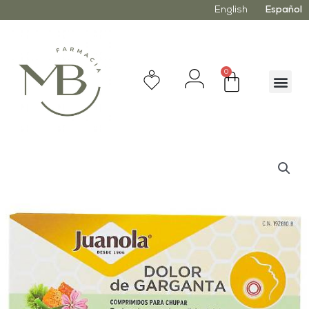
English
Español
0