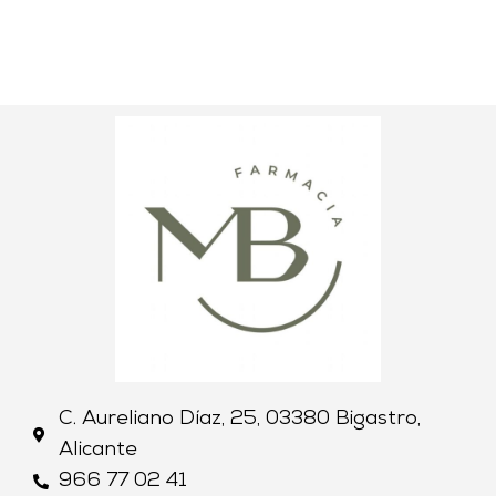
C. Aureliano Díaz, 25, 03380 Bigastro,
Alicante
966 77 02 41