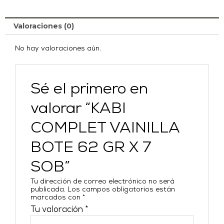
Valoraciones (0)
No hay valoraciones aún.
Sé el primero en
valorar “KABI
COMPLET VAINILLA
BOTE 62 GR X 7
SOB”
Tu dirección de correo electrónico no será
publicada.
Los campos obligatorios están
marcados con
*
Tu valoración
*