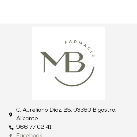
C. Aureliano Díaz, 25, 03380 Bigastro,
Alicante
966 77 02 41
Facebook