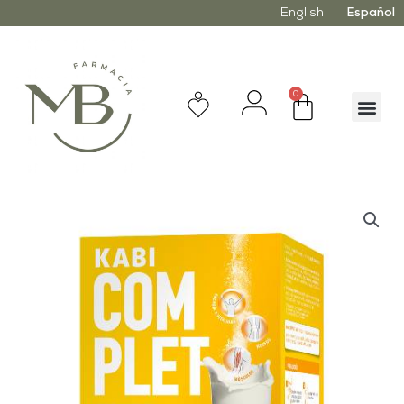
English
Español
0