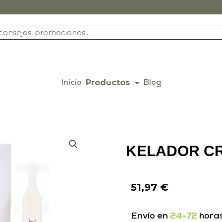
Productos
Inicio
Blog
KELADOR CR
51,97
€
Envío en
24-72
hora