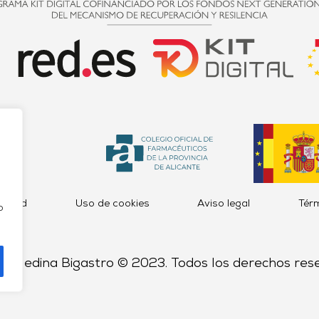
acidad
Uso de cookies
Aviso legal
Tér
o
a Medina Bigastro © 2023. Todos los derechos res