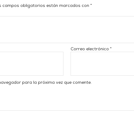
s campos obligatorios están marcados con
*
Correo electrónico
*
 navegador para la próxima vez que comente.