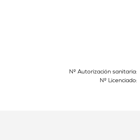
Nº Autorización sanitaria:
Nº Licenciado: