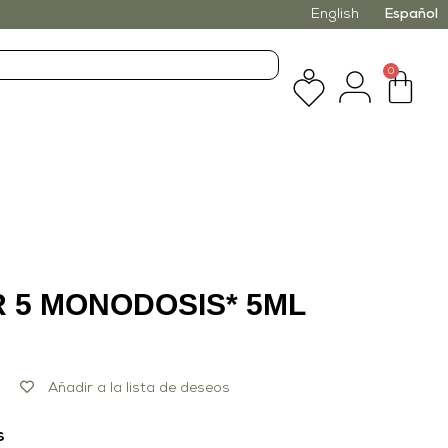
English
Español
0
 5 MONODOSIS* 5ML
Añadir a la lista de deseos
s