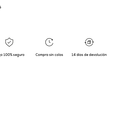
s
o 100% seguro
Compra sin colas
14 días de devolución