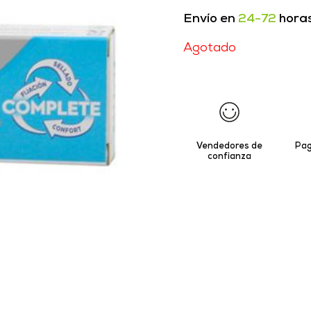
Envío en
24-72
hora
Agotado
Vendedores de
Pag
confianza