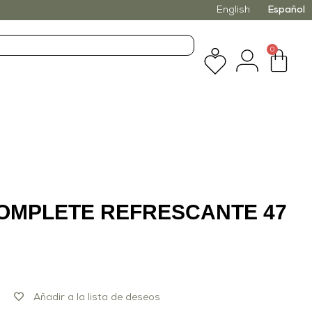
English
Español
0
OMPLETE REFRESCANTE 47
Añadir a la lista de deseos