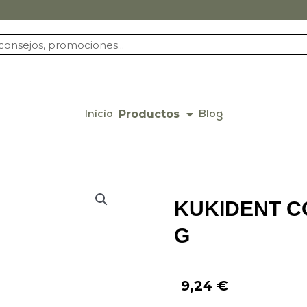
Productos
Inicio
Blog
KUKIDENT C
G
9,24
€