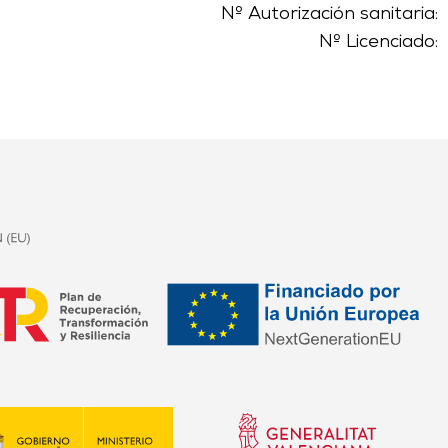
Nº Autorización sanitaria:
Nº Licenciado: