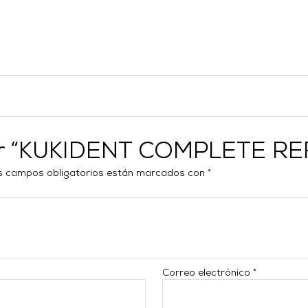
orar “KUKIDENT COMPLETE R
s campos obligatorios están marcados con
*
Correo electrónico
*