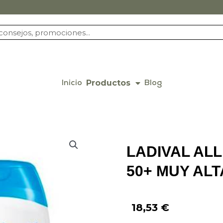
Productos
Inicio
Blog
LADIVAL AL
50+ MUY ALT
18,53
€