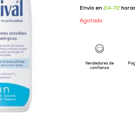
Envío en
24-72
hora
Agotado
Vendedores de
Pag
confianza