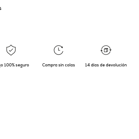
s
o 100% seguro
Compra sin colas
14 días de devolución