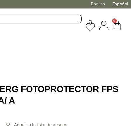
English
Español
0
LERG FOTOPROTECTOR FPS
A/ A
Añadir a la lista de deseos