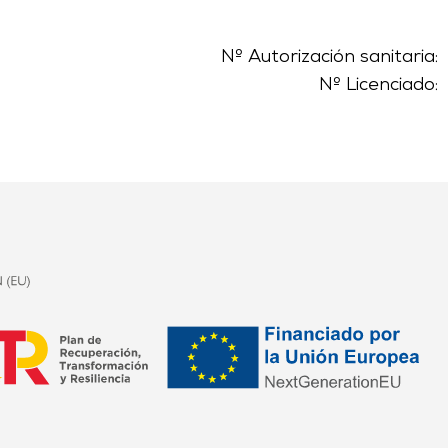
Nº Autorización sanitaria:
Nº Licenciado: