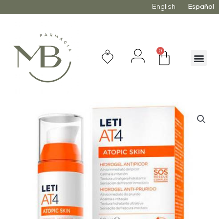
English
Español
0