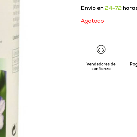
Envío en
24-72
hora
Agotado
Vendedores de
Pag
confianza