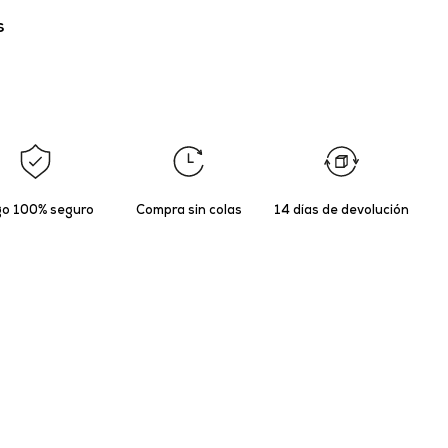
s
o 100% seguro
Compra sin colas
14 días de devolución