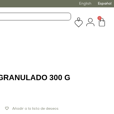
English
Español
0
GRANULADO 300 G
Añadir a la lista de deseos