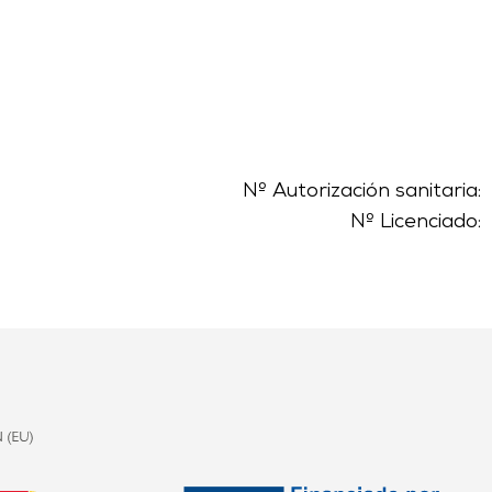
Nº Autorización sanitaria:
Nº Licenciado: