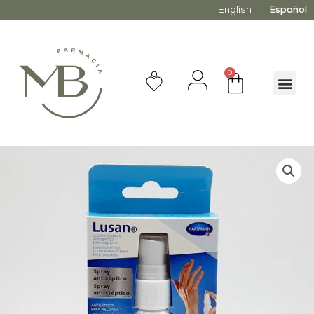
English
Español
0