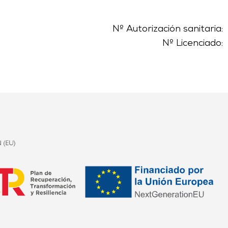
Nº Autorización sanitaria:
Nº Licenciado: