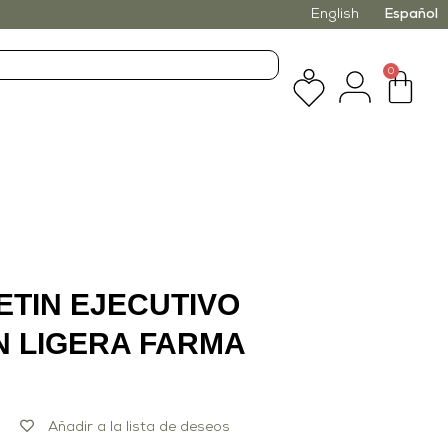
English
Español
0
ETIN EJECUTIVO
 LIGERA FARMA
Añadir a la lista de deseos