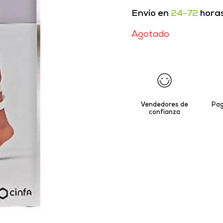
Envío en
24-72
hora
Agotado
Vendedores de
Pag
confianza