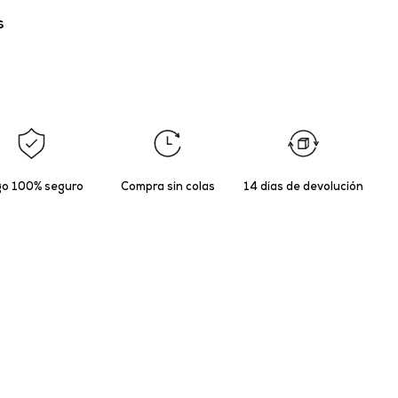
s
o 100% seguro
Compra sin colas
14 días de devolución