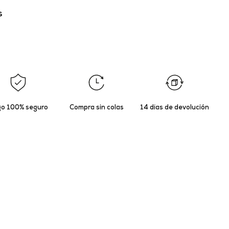
s
o 100% seguro
Compra sin colas
14 días de devolución