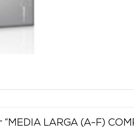
rar “MEDIA LARGA (A-F) CO