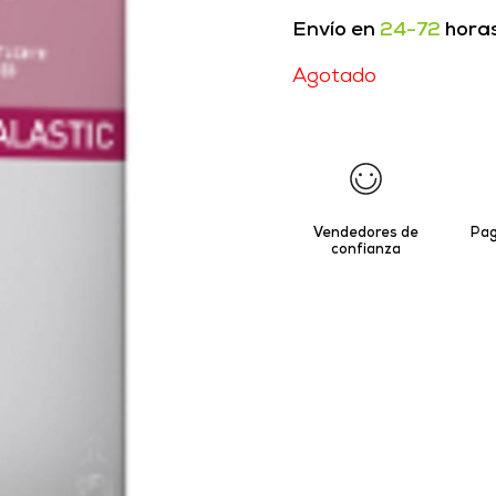
Envío en
24-72
hora
Agotado
Vendedores de
Pag
confianza