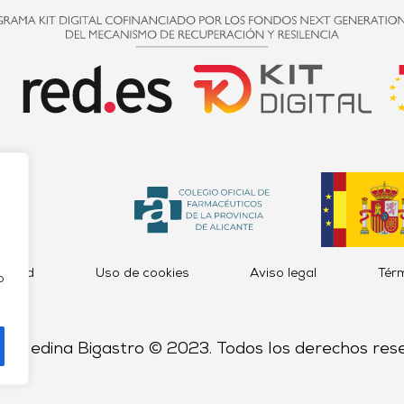
acidad
Uso de cookies
Aviso legal
Tér
o
a Medina Bigastro © 2023. Todos los derechos res