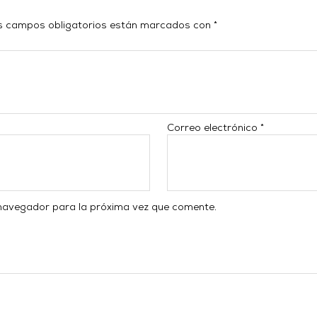
s campos obligatorios están marcados con
*
Correo electrónico
*
 navegador para la próxima vez que comente.