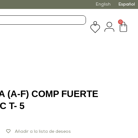
English
Español
0
A (A-F) COMP FUERTE
 T- 5
Añadir a la lista de deseos