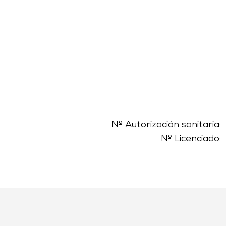
Nº Autorización sanitaria:
Nº Licenciado: