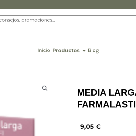
Productos
Inicio
Blog
MEDIA LARG
FARMALASTIC
9,05
€