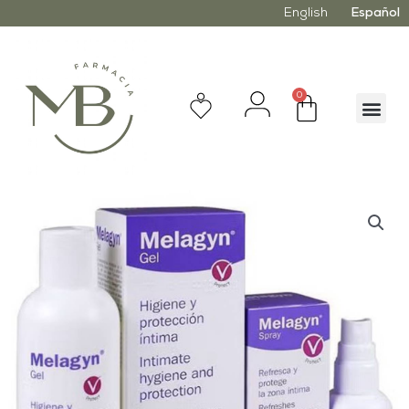
English
Español
0