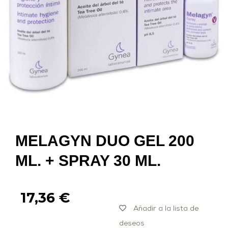
MELAGYN DUO GEL 200
ML. + SPRAY 30 ML.
17,36
€
Añadir a la lista de
deseos