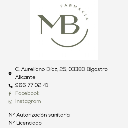
C. Aureliano Díaz, 25, 03380 Bigastro,
Alicante
966 77 02 41
Facebook
Instagram
Nº Autorización sanitaria:
Nº Licenciado: