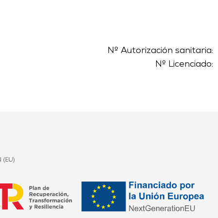
Nº Autorización sanitaria:
Nº Licenciado: