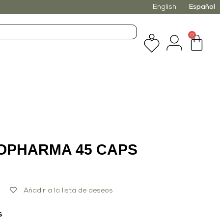
English
Español
0
OPHARMA 45 CAPS
Añadir a la lista de deseos
s