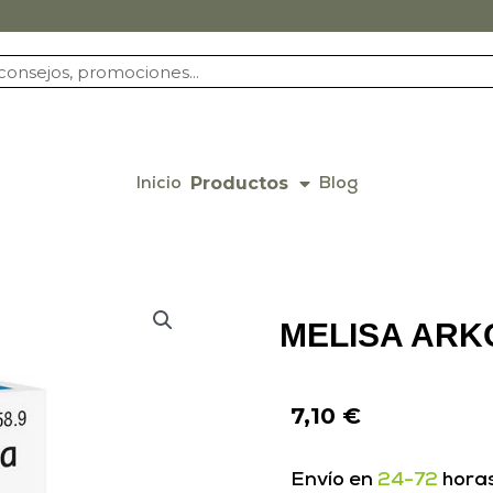
Productos
Inicio
Blog
MELISA ARK
7,10
€
Envío en
24-72
hora