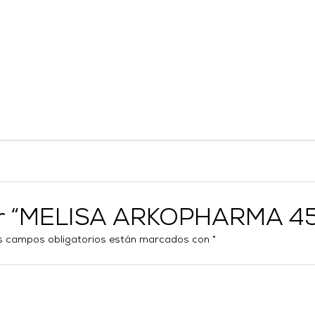
rar “MELISA ARKOPHARMA 4
s campos obligatorios están marcados con
*