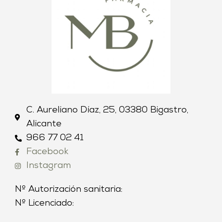
C. Aureliano Díaz, 25, 03380 Bigastro,
Alicante
966 77 02 41
Facebook
Instagram
Nº Autorización sanitaria:
Nº Licenciado: