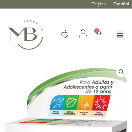
English
Español
0