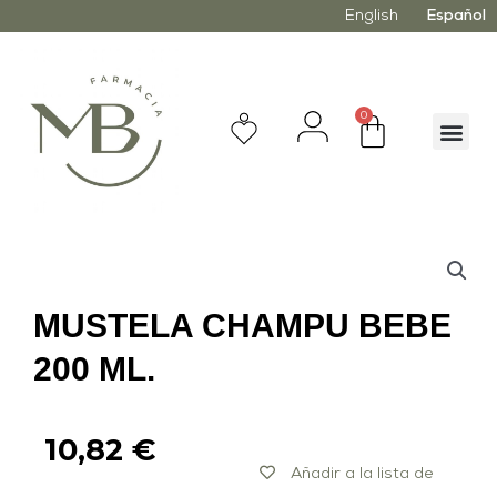
English
Español
0
MUSTELA CHAMPU BEBE
200 ML.
10,82
€
Añadir a la lista de