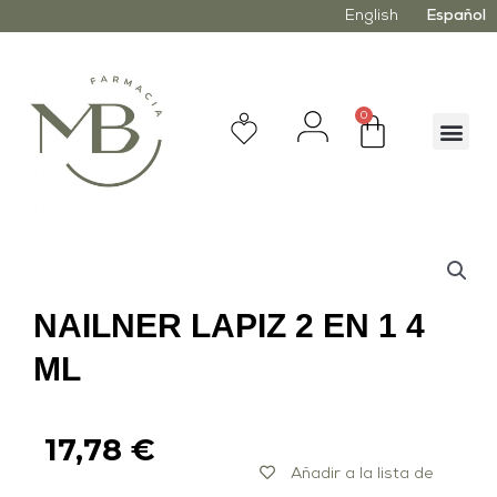
English
Español
0
NAILNER LAPIZ 2 EN 1 4
ML
17,78
€
Añadir a la lista de