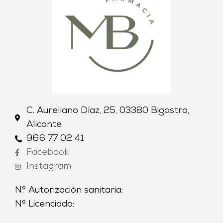
C. Aureliano Díaz, 25, 03380 Bigastro,
Alicante
966 77 02 41
Facebook
Instagram
Nº Autorización sanitaria:
Nº Licenciado: