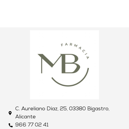
C. Aureliano Díaz, 25, 03380 Bigastro,
Alicante
966 77 02 41