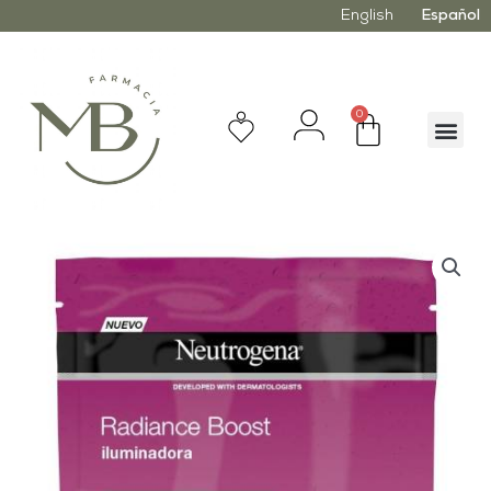
English
Español
0