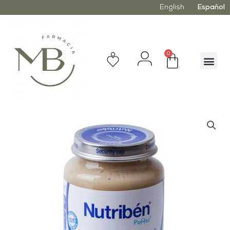
English
Español
0