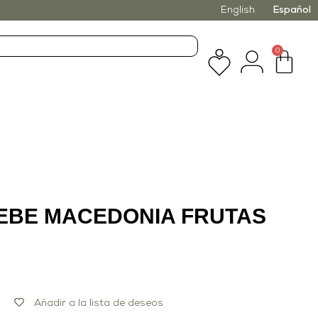
English
Español
0
EBE MACEDONIA FRUTAS
Añadir a la lista de deseos