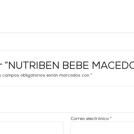
rar “NUTRIBEN BEBE MACED
s campos obligatorios están marcados con
*
Correo electrónico
*