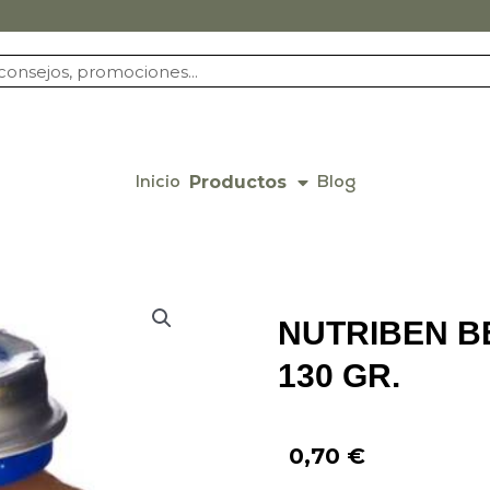
Productos
Inicio
Blog
NUTRIBEN B
130 GR.
0,70
€