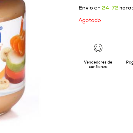
Envío en
24-72
hora
Agotado
Vendedores de
Pag
confianza