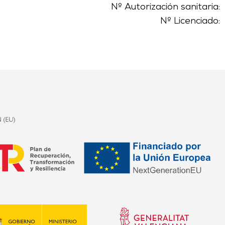
Nº Autorización sanitaria:
Nº Licenciado: