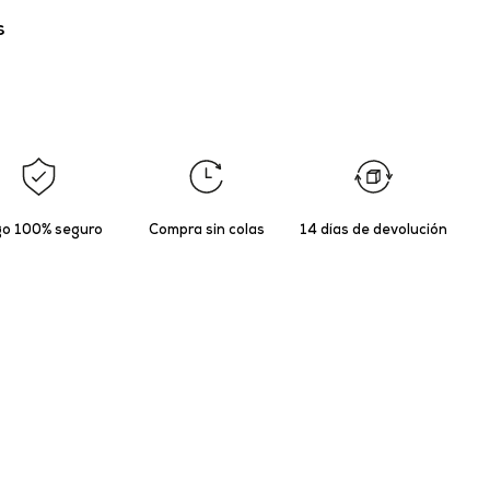
s
o 100% seguro
Compra sin colas
14 días de devolución