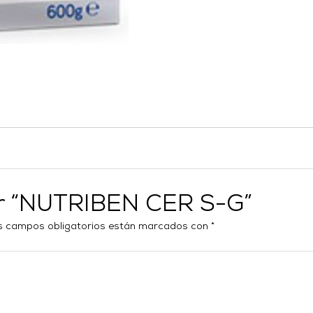
ar “NUTRIBEN CER S-G”
s campos obligatorios están marcados con
*