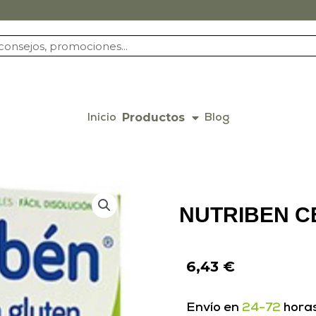
Productos
Inicio
Blog
NUTRIBEN C
6,43
€
Envío en
24-72
hora