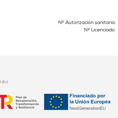
Nº Autorización sanitaria:
Nº Licenciado: