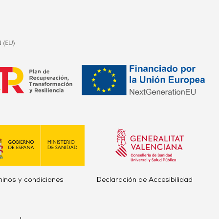
minos y condiciones
Declaración de Accesibilidad