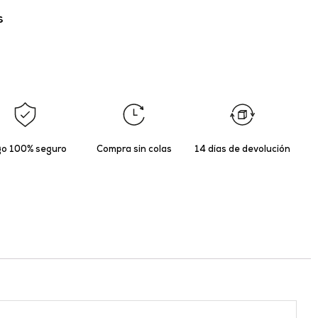
s
o 100% seguro
Compra sin colas
14 días de devolución