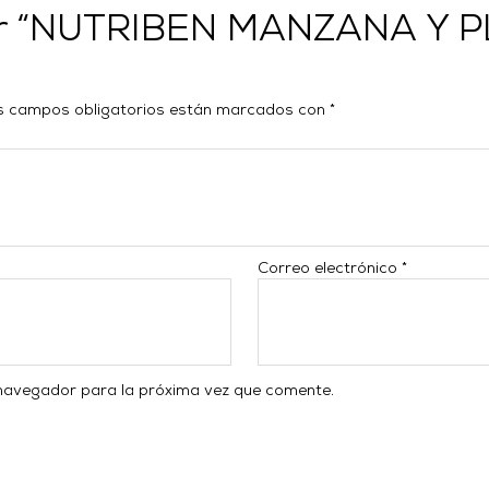
orar “NUTRIBEN MANZANA Y
s campos obligatorios están marcados con
*
Correo electrónico
*
 navegador para la próxima vez que comente.