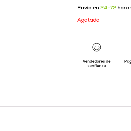
Envío en
24-72
hora
Agotado
Vendedores de
Pag
confianza