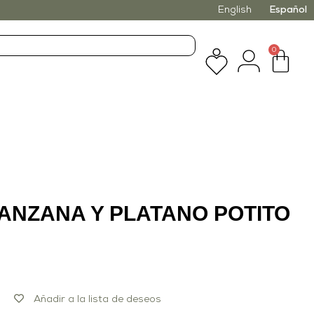
English
Español
0
ANZANA Y PLATANO POTITO
Añadir a la lista de deseos