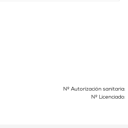
Nº Autorización sanitaria:
Nº Licenciado: