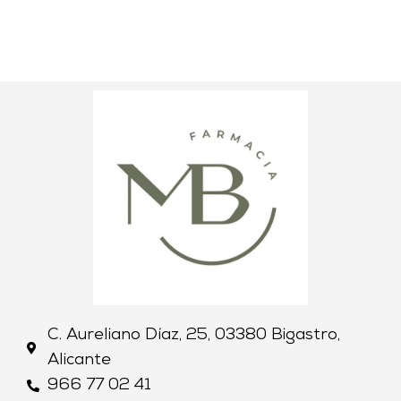
C. Aureliano Díaz, 25, 03380 Bigastro,
Alicante
966 77 02 41