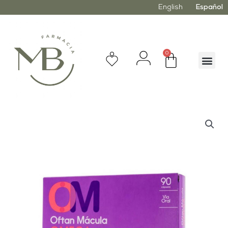
English
Español
0