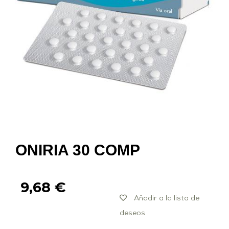
ONIRIA 30 COMP
9,68
€
Añadir a la lista de
deseos