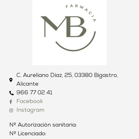
C. Aureliano Díaz, 25, 03380 Bigastro,
Alicante
966 77 02 41
Facebook
Instagram
Nº Autorización sanitaria:
Nº Licenciado: