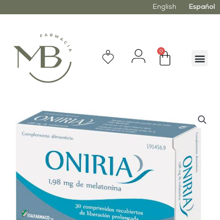
English
Español
0