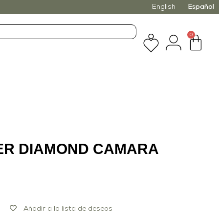
English
Español
0
ER DIAMOND CAMARA
Añadir a la lista de deseos