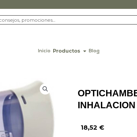
Productos
Inicio
Blog
OPTICHAMB
INHALACION
18,52
€