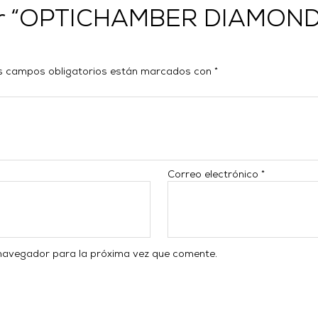
orar “OPTICHAMBER DIAMO
s campos obligatorios están marcados con
*
Correo electrónico
*
 navegador para la próxima vez que comente.