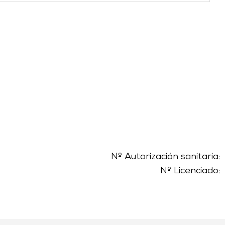
Nº Autorización sanitaria:
Nº Licenciado: