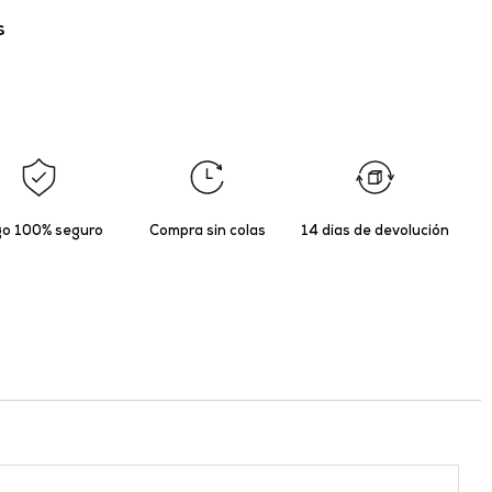
s
o 100% seguro
Compra sin colas
14 días de devolución