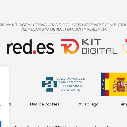
acidad
Uso de cookies
Aviso legal
Tér
o