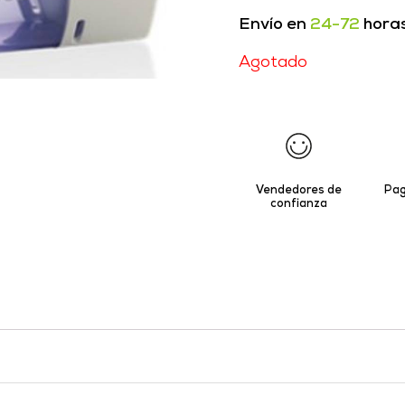
Envío en
24-72
hora
Agotado
Vendedores de
Pag
confianza