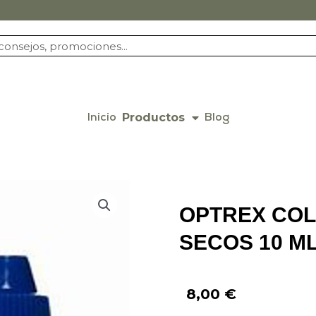
Productos
Inicio
Blog
OPTREX COL
SECOS 10 M
8,00
€