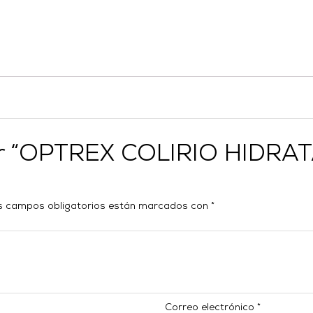
orar “OPTREX COLIRIO HIDR
s campos obligatorios están marcados con
*
Correo electrónico
*