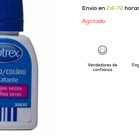
Envío en
24-72
hora
Agotado
Vendedores de
Pag
confianza