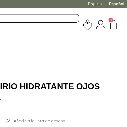
English
Español
0
IRIO HIDRATANTE OJOS
L
Añadir a la lista de deseos