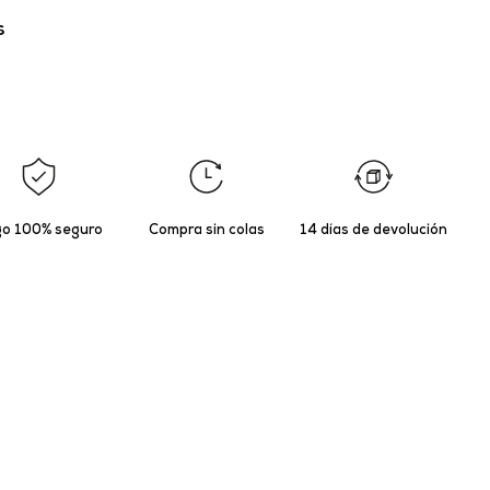
s
o 100% seguro
Compra sin colas
14 días de devolución