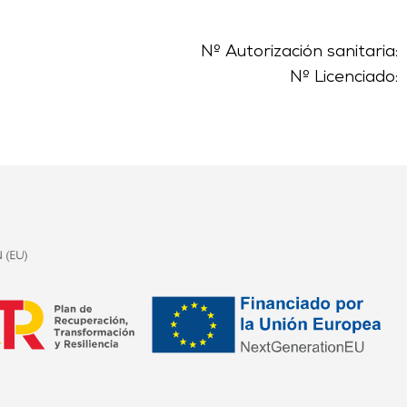
Nº Autorización sanitaria:
Nº Licenciado: