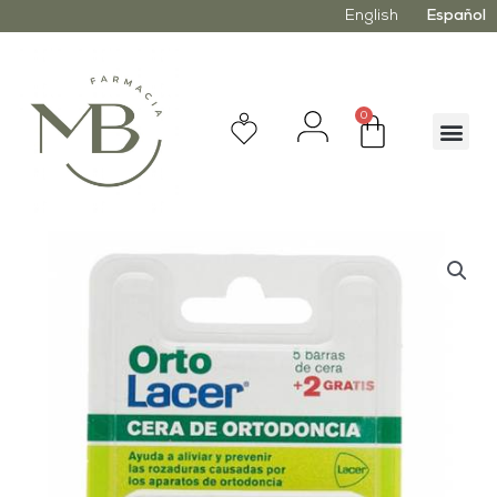
English
Español
0