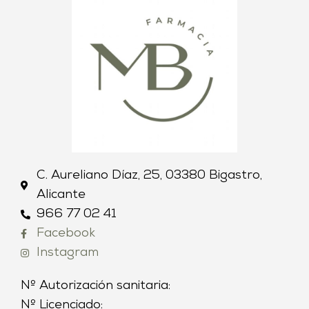
C. Aureliano Díaz, 25, 03380 Bigastro,
Alicante
966 77 02 41
Facebook
Instagram
Nº Autorización sanitaria:
Nº Licenciado: