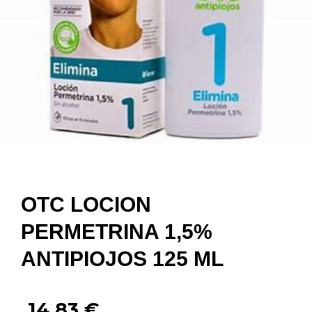
OTC LOCION
PERMETRINA 1,5%
ANTIPIOJOS 125 ML
14,83
€