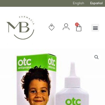
English
Español
0