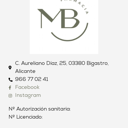
C. Aureliano Díaz, 25, 03380 Bigastro,
Alicante
966 77 02 41
Facebook
Instagram
Nº Autorización sanitaria:
Nº Licenciado: