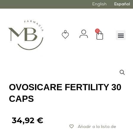
English
Español
0
OVOSICARE FERTILITY 30
CAPS
34,92
€
Añadir a la lista de