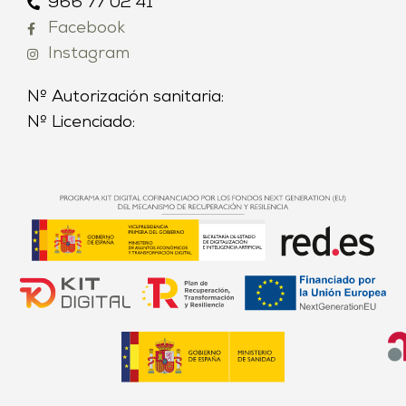
966 77 02 41
Facebook
Instagram
Nº Autorización sanitaria:
Nº Licenciado: