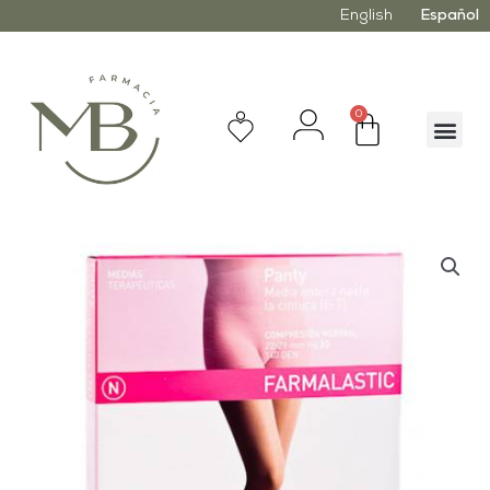
English
Español
0