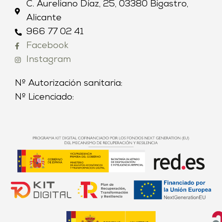
C. Aureliano Díaz, 25, 03380 Bigastro,
Alicante
966 77 02 41
Facebook
Instagram
Nº Autorización sanitaria:
Nº Licenciado: