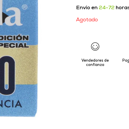
Envío en
24-72
hora
Agotado
Vendedores de
Pag
confianza