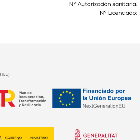
Nº Autorización sanitaria:
Nº Licenciado: