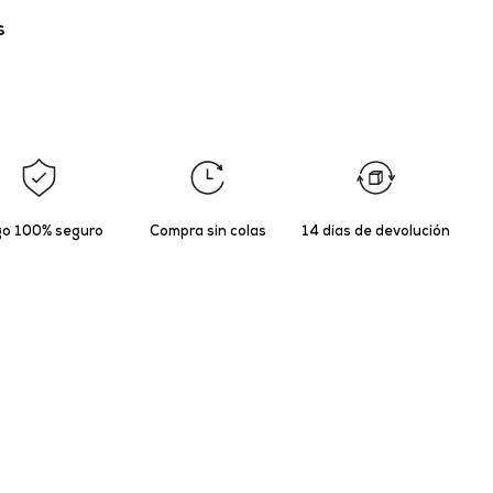
s
o 100% seguro
Compra sin colas
14 días de devolución