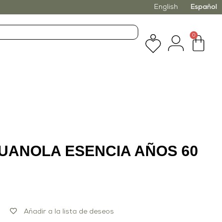
English
Español
0
JUANOLA ESENCIA AÑOS 60
Añadir a la lista de deseos