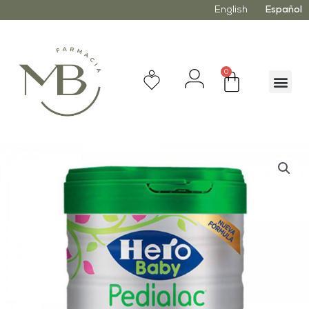
English
Español
0