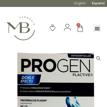
English
Español
0