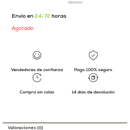
deseos
Envío en
24-72
horas
Agotado
Vendedores de confianza
Pago 100% seguro
Compra sin colas
14 días de devolución
Valoraciones (0)