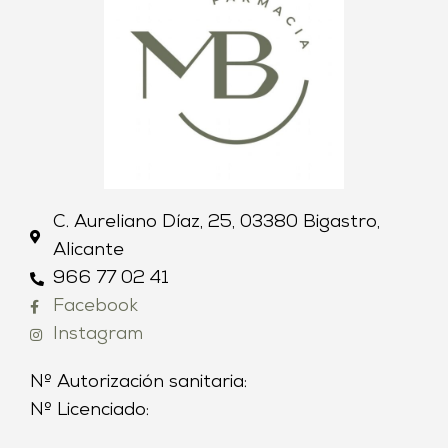
C. Aureliano Díaz, 25, 03380 Bigastro,
Alicante
966 77 02 41
Facebook
Instagram
Nº Autorización sanitaria:
Nº Licenciado: