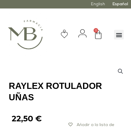
English
Español
0
RAYLEX ROTULADOR
UÑAS
22,50
€
Añadir a la lista de