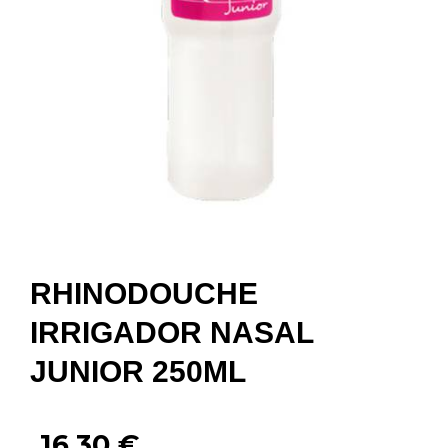
RHINODOUCHE
IRRIGADOR NASAL
JUNIOR 250ML
16,30
€