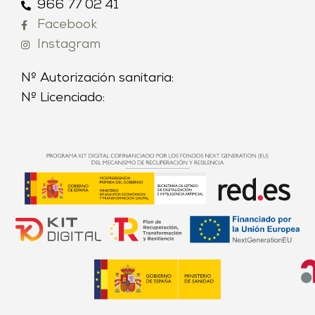
966 77 02 41
Facebook
Instagram
Nº Autorización sanitaria:
Nº Licenciado: