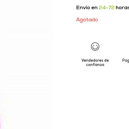
Envío en
24-72
hora
Agotado
Vendedores de
Pag
confianza