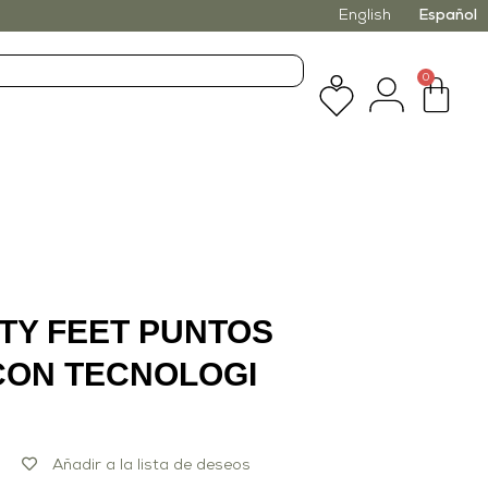
English
Español
0
TY FEET PUNTOS
CON TECNOLOGI
Añadir a la lista de deseos