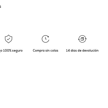
s
o 100% seguro
Compra sin colas
14 días de devolución