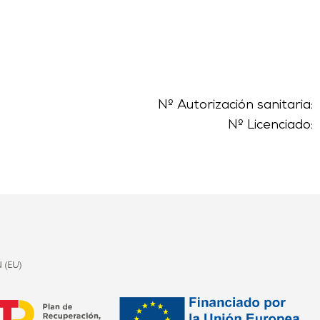
Nº Autorización sanitaria:
Nº Licenciado: