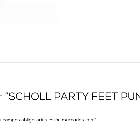
orar “SCHOLL PARTY FEET 
s campos obligatorios están marcados con
*