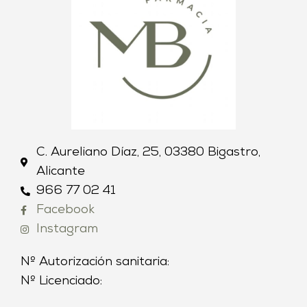
C. Aureliano Díaz, 25, 03380 Bigastro,
Alicante
966 77 02 41
Facebook
Instagram
Nº Autorización sanitaria:
Nº Licenciado: