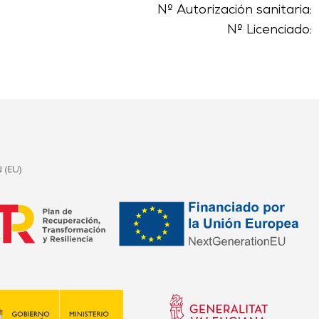
Nº Autorización sanitaria:
Nº Licenciado: