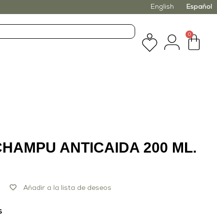
English
Español
0
CHAMPU ANTICAIDA 200 ML.
Añadir a la lista de deseos
s