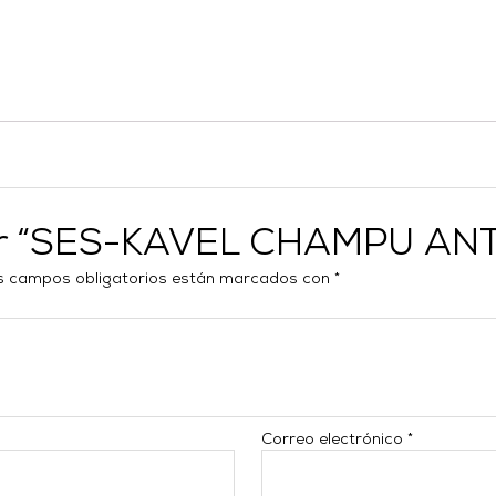
rar “SES-KAVEL CHAMPU ANT
s campos obligatorios están marcados con
*
Correo electrónico
*