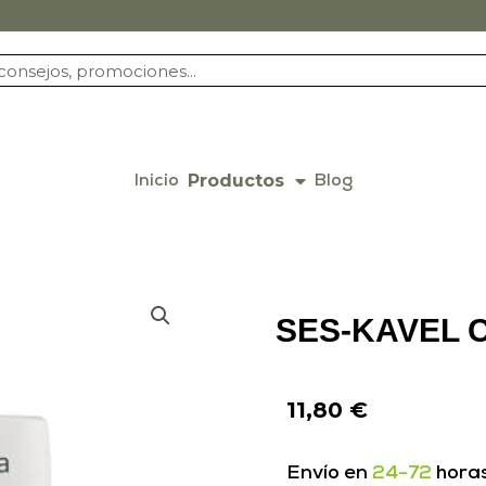
Productos
Inicio
Blog
SES-KAVEL 
11,80
€
Envío en
24-72
hora