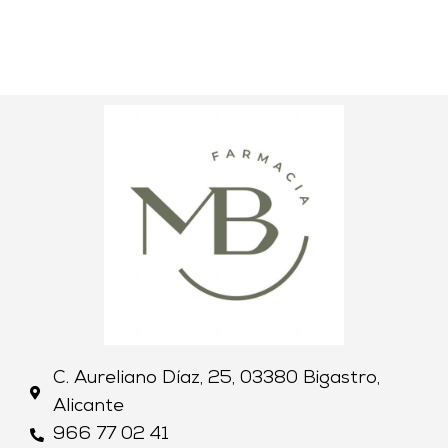
C. Aureliano Díaz, 25, 03380 Bigastro,
Alicante
966 77 02 41