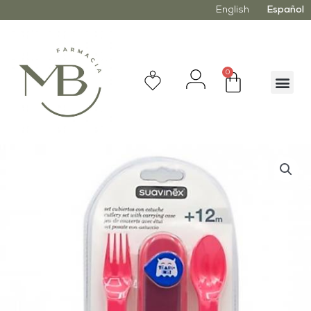
English
Español
0