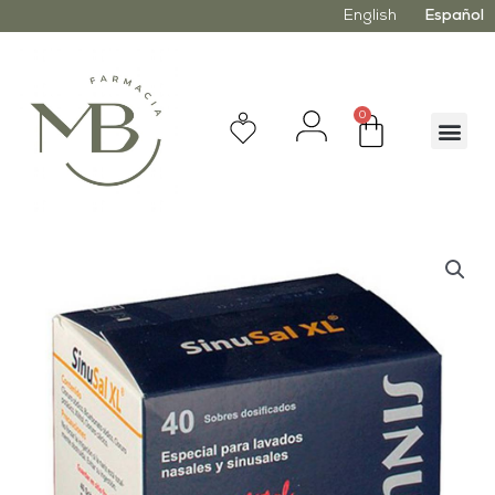
English
Español
0